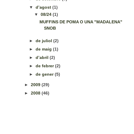
▼
d’agost
(1)
▼
08/24
(1)
MUFFINS DE POMA O UNA "MADALENA"
SNOB
►
de juliol
(2)
►
de maig
(1)
►
d’abril
(2)
►
de febrer
(2)
►
de gener
(5)
►
2009
(29)
►
2008
(46)