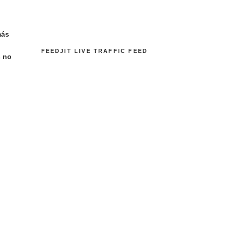
más
FEEDJIT LIVE TRAFFIC FEED
s no