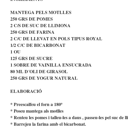
MANTEGA PELS MOTLLES
250 GRS DE POMES
2 C/S DE SUC DE LLIMONA
250 GRS DE FARINA
2 C/C DE LLEVAT EN POLS TIPUS ROYAL
1/2 C/C DE BICARBONAT
1 OU
125 GRS DE SUCRE
1 SOBRE DE VAINILLA ENSUCRADA
80 ML D´OLI DE GIRASOL
250 GRS DE YOGUR NATURAL
ELABORACIÓ
* Preescalfeu el forn a 180º
* Poseu mantega als motlles
* Renteu les pomes i talleu-les a daus , passeu-les pel suc de l
* Barrejeu la farina amb el bicarbonat.