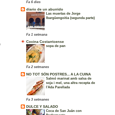
Fa 6 dies
diario de un aburrido
Las muertas de Jorge
Ibargüengoitia (segunda parte)
Fa 1 setmana
Cocina Costarricense
a
sopa de pan
Fa 2 setmanes
NO TOT SÓN POSTRES... A LA CUINA
Salmó marinat amb salsa de
soja i mel, una altra recepta de
l'Ada Parellada
Fa 3 setmanes
DULCE Y SALADO
Coca de San Juán con