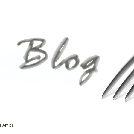
s Amics