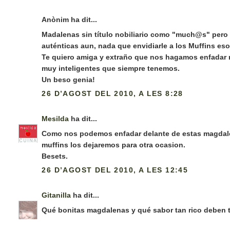
Anònim ha dit...
Madalenas sin título nobiliario como "much@s" pero
auténticas aun, nada que envidiarle a los Muffins eso
Te quiero amiga y extraño que nos hagamos enfadar
muy inteligentes que siempre tenemos.
Un beso genia!
26 D’AGOST DEL 2010, A LES 8:28
Mesilda
ha dit...
Como nos podemos enfadar delante de estas magdal
muffins los dejaremos para otra ocasion.
Besets.
26 D’AGOST DEL 2010, A LES 12:45
Gitanilla
ha dit...
Qué bonitas magdalenas y qué sabor tan rico deben t