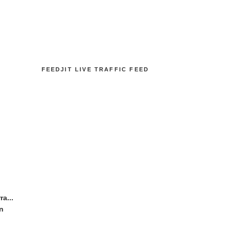
FEEDJIT LIVE TRAFFIC FEED
a...
en