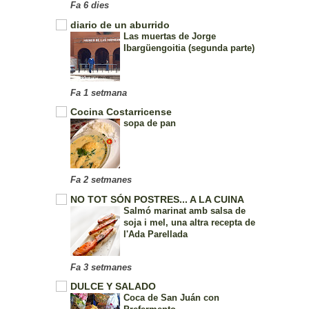
Fa 6 dies
diario de un aburrido
Las muertas de Jorge
Ibargüengoitia (segunda parte)
Fa 1 setmana
Cocina Costarricense
sopa de pan
Fa 2 setmanes
NO TOT SÓN POSTRES... A LA CUINA
Salmó marinat amb salsa de
soja i mel, una altra recepta de
l'Ada Parellada
Fa 3 setmanes
DULCE Y SALADO
Coca de San Juán con