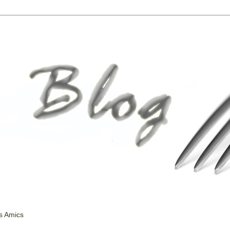
s Amics