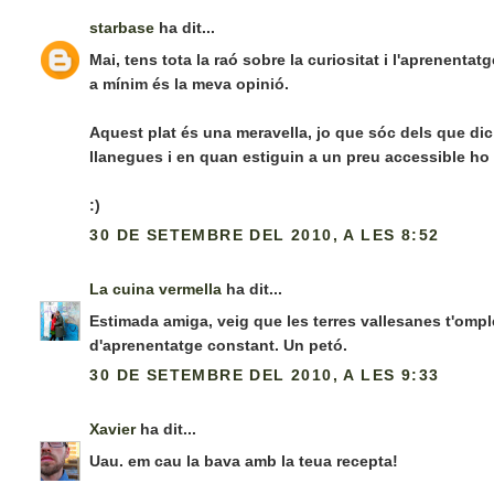
starbase
ha dit...
Mai, tens tota la raó sobre la curiositat i l'aprenenta
a mínim és la meva opinió.
Aquest plat és una meravella, jo que sóc dels que dic
llanegues i en quan estiguin a un preu accessible ho
:)
30 DE SETEMBRE DEL 2010, A LES 8:52
La cuina vermella
ha dit...
Estimada amiga, veig que les terres vallesanes t'omp
d'aprenentatge constant. Un petó.
30 DE SETEMBRE DEL 2010, A LES 9:33
Xavier
ha dit...
Uau. em cau la bava amb la teua recepta!