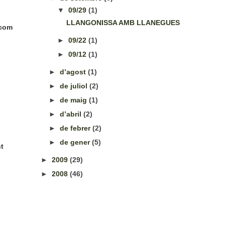
▼
09/29
(1)
LLANGONISSA AMB LLANEGUES
 com
►
09/22
(1)
►
09/12
(1)
►
d’agost
(1)
►
de juliol
(2)
►
de maig
(1)
►
d’abril
(2)
►
de febrer
(2)
►
de gener
(5)
nt
►
2009
(29)
►
2008
(46)