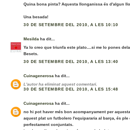
Quina bona pinta? Aquesta llonganissa és d'algun ll
Una besada!
30 DE SETEMBRE DEL 2010, A LES 10:10
Mesilda
ha dit...
Ya lo creo que triunfa este plato....si me lo pones dela
Besets.
30 DE SETEMBRE DEL 2010, A LES 13:40
Cuinagenerosa
ha dit...
L'autor ha eliminat aquest comentari.
30 DE SETEMBRE DEL 2010, A LES 15:48
Cuinagenerosa
ha dit...
no hi pot haver més bon acompanyament per aquesta bo
aquest plat un futbolero l'equipararia al barça, és ple
perfectament conjuntats.